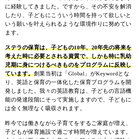
に経験してきました。ですから、その不安を解消
したり、子どもにこういう時間を持って欲しいと
いう願いを叶えられるような環境作りに努めてい
ます。
ステラの保育は、子どもの10年、20年先の将来を
考えた時に必要とされる資質で、しかも特に乳幼
児期に身につけるべきものをプログラムに反映し
ています。
創業当初は「Global」がKeywordとな
り、英語と保育の一体化した保育プログラムを開
発しました。我々の英語教育は、子どもの言語機
能の発達段階にそって実施しますので、子どもに
は全く無理なく吸収されます。
昨今では働きながら子育てをするご家庭が増え、
子どもが保育施設で過ごす時間が増えています。