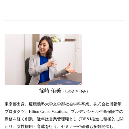
篠崎 侑美
（しのざき ゆみ）
東京都出身、慶應義塾大学文学部社会学科卒業。株式会社博報堂
プロダクツ、Hilton Grand Vacations、プルデンシャル生命保険での
勤務を経て創業。近年は営業管理職としてDE&I推進に積極的に関
わり、女性採用・育成を行う。セミナーや研修も多数開催し、