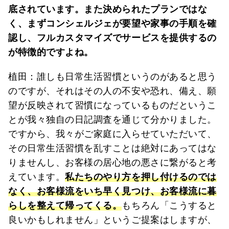
底されています。また決められたプランではな
く、まずコンシェルジェが要望や家事の手順を確
認し、フルカスタマイズでサービスを提供するの
が特徴的ですよね。
植田：誰しも日常生活習慣というのがあると思う
のですが、それはその人の不安や恐れ、備え、願
望が反映されて習慣になっているものだというこ
とが我々独自の日記調査を通じて分かりました。
ですから、我々がご家庭に入らせていただいて、
その日常生活習慣を乱すことは絶対にあってはな
りませんし、お客様の居心地の悪さに繋がると考
えています。
私たちのやり方を押し付けるのでは
なく、お客様流をいち早く見つけ、お客様流に暮
らしを整えて帰ってくる。
もちろん「こうすると
良いかもしれません」というご提案はしますが、