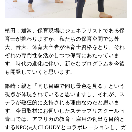
植田：通常、保育現場はジェネラリストである保
育士が携わりますが、私たちの保育空間では外
大、音大、体育大卒者が保育士資格をとり、それ
ぞれの専門性を活かしつつ保育にあたっていま
す。時代の進化に伴い、新たなプログラムを今後
も開発していくと思います。
篠崎：親と「同じ目線で同じ景色を見る」という
視点が体現されていると思いますし、それが、ス
テラが熱狂的に支持される理由なのだと思いま
す。今日取材にお伺いしたステラプリスクール南
青山では、アフリカの教育・雇用の創出を目的と
するNPO法人CLOUDYとコラボレーションし、ガ