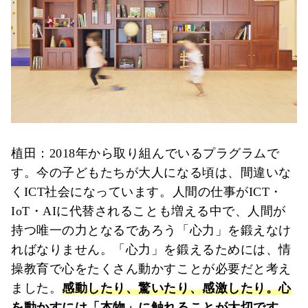
植田：2018年から取り組んでいるプラグラムで
す。今の子どもたちが大人になる頃は、間違いな
くICT社会になっています。人間の仕事がICT・
IoT・AIに代替されることも増える中で、人間が
持つ唯一の力となるであろう「心力」を鍛えなけ
ればなりません。「心力」を鍛えるためには、情
操教育で心をたくさん動かすことが必要だと考え
ました。
感動したり、驚いたり、感激したり。心
を動かすには「本物」に触れることが大切です。