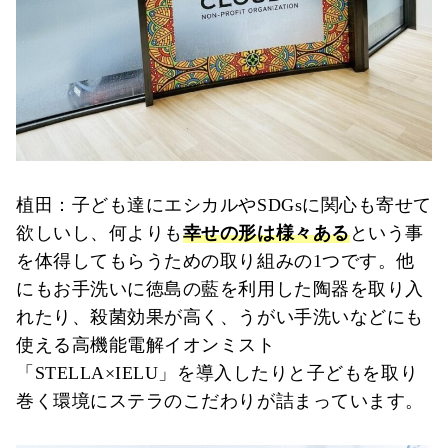
植田：子ども達にエシカルやSDGsに関心も寄せて
欲しいし、何よりも
幸せの形は様々ある
という事
を体得してもらうための取り組みの1つです。他
にもお手洗いに徳島の藍を利用した陶器を取り入
れたり、殺菌効果が高く、うがい手洗いなどにも
使える高機能電解イオンミスト
「STELLA×IELU」を導入したりと子どもを取り
巻く環境にステラのこだわりが詰まっています。