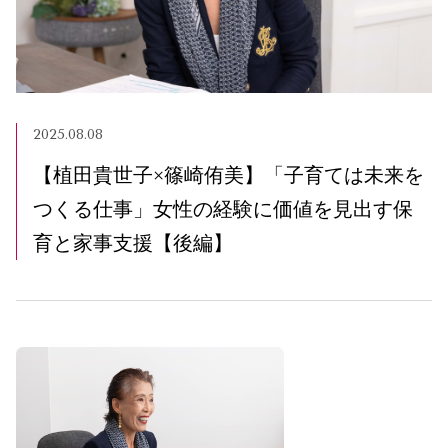
2025.08.08
【植田貴世子×篠崎侑美】「子育ては未来を
つくる仕事」女性の経験に価値を見出す保
育と家事支援【後編】