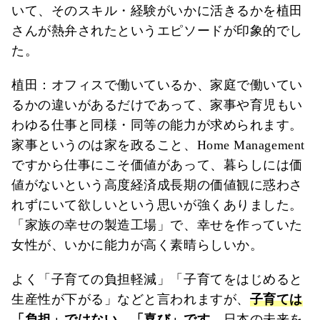
いて、そのスキル・経験がいかに活きるかを植田
さんが熱弁されたというエピソードが印象的でし
た。
植田：オフィスで働いているか、家庭で働いてい
るかの違いがあるだけであって、家事や育児もい
わゆる仕事と同様・同等の能力が求められます。
家事というのは家を政ること、Home Management
ですから仕事にこそ価値があって、暮らしには価
値がないという高度経済成長期の価値観に惑わさ
れずにいて欲しいという思いが強くありました。
「家族の幸せの製造工場」で、幸せを作っていた
女性が、いかに能力が高く素晴らしいか。
よく「子育ての負担軽減」「子育てをはじめると
生産性が下がる」などと言われますが、
子育ては
「負担」ではない、「喜び」です。
日本の未来を