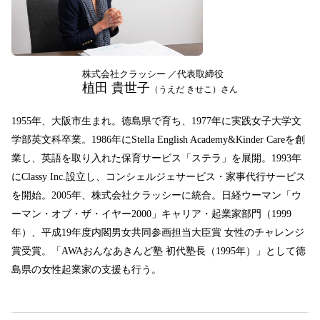
株式会社クラッシー
代表取締役
植田 貴世子
（うえだ きせこ）
さん
1955年、大阪市生まれ。徳島県で育ち、1977年に実践女子大学文
学部英文科卒業。1986年にStella English Academy&Kinder Careを創
業し、英語を取り入れた保育サービス「ステラ」を展開。1993年
にClassy Inc.設立し、コンシェルジェサービス・家事代行サービス
を開始。2005年、株式会社クラッシーに統合。日経ウーマン「ウ
ーマン・オブ・ザ・イヤー2000」キャリア・起業家部門（1999
年）、平成19年度内閣男女共同参画担当大臣賞 女性のチャレンジ
賞受賞。「AWAおんなあきんど塾 初代塾長（1995年）」として徳
島県の女性起業家の支援も行う。