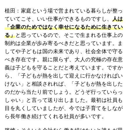
植田：家庭という場で営まれている暮らしが整っ
ていてこそ、いい仕事ができるものですし、
人は
「企業のためではなく幸せになるために生きてい
る」
と思っているので、そこで生まれる仕事上の
制約は企業が歩み寄るべきだと思っています。ま
してや子どもは国の未来であり、社会全体で守る
べき存在です。親に限らず、大人の究極の存在意
義は子どもを守ることだと考えています。ですか
ら、「子どもが熱を出して迎えに行かなければい
けない」と相談されれば、「子どもが熱を出した
のだから当たり前でしょう。どうぞ行っていらっ
しゃい」と言って送り出しました。最初は社員も
目を丸くしていましたが、今では子育てをしなが
ら長年働き続けてくれる社員が多いです。